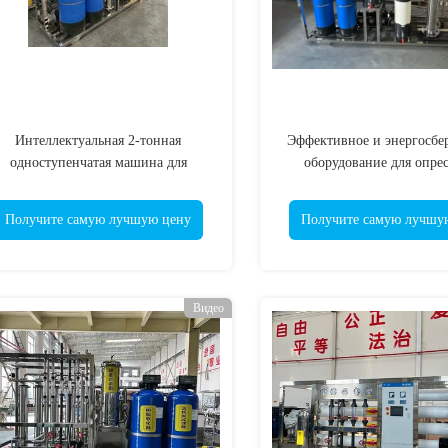
Интеллектуальная 2-тонная
Эффективное и энергосбе
одноступенчатая машина для
оборудование для опре
бработки воды обратным осмосом
морской воды на 1 тонн
Получите самую лучшую цену
Получите самую лучшу
Видео