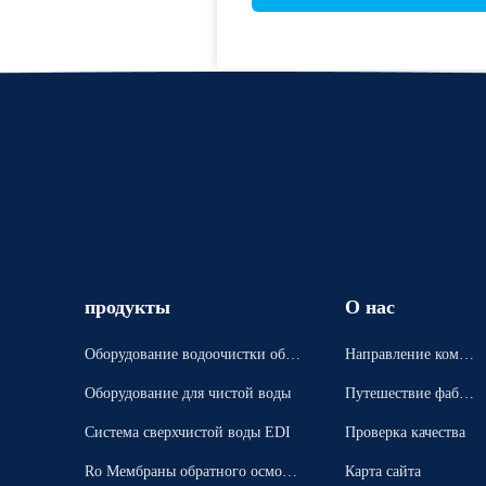
продукты
О нас
Оборудование водоочистки обра
Направление компа
тного осмоза
нии
Оборудование для чистой воды
Путешествие фабри
ки
Система сверхчистой воды EDI
Проверка качества
Ro Мембраны обратного осмоса
Карта сайта