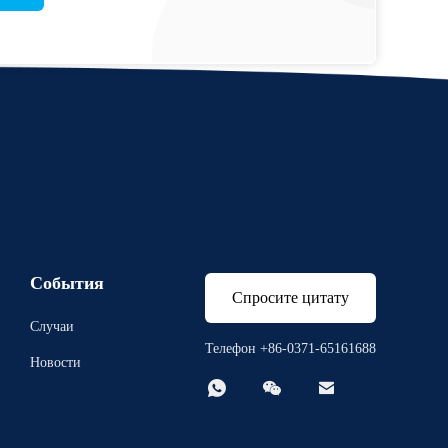
События
Спросите цитату
Случаи
Телефон +86-0371-65161688
Новости


