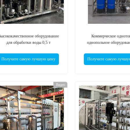
ысококачественное оборудование
Коммерческое одното
для обработки воды 0,5 т
однопольное оборудован
обработки воды обратным
Получите самую лучшую цену
Получите самую лучшу
Видео