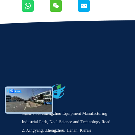
Здание 30, Zhengzhou Equipment Manufacturing
Industrial Park, No.1 Science and Technology Road
2, Xingyang, Zhengzhou, Henan, Китай