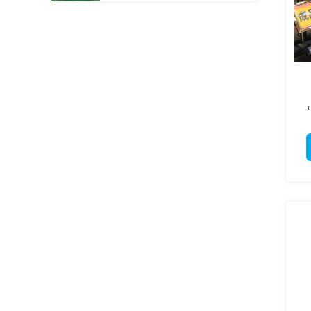
EDI Система очистки воды с
обратным осмосом
Коммерческий очиститель воды