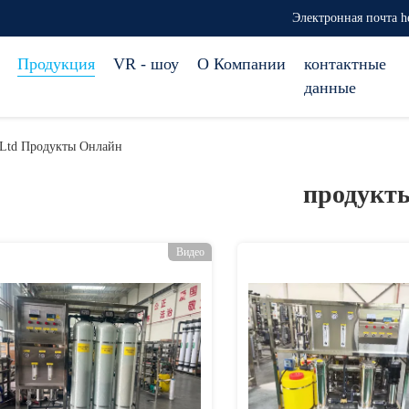
Электронная почта h
Продукция
VR - шоу
О Компании
контактные
данные
o.,Ltd Продукты Онлайн
продукт
Видео