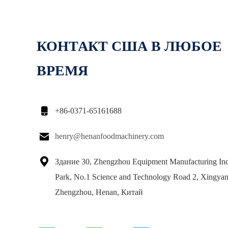
КОНТАКТ США В ЛЮБОЕ
ВРЕМЯ

+86-0371-65161688

henry@henanfoodmachinery.com

Здание 30, Zhengzhou Equipment Manufacturing Indu
Park, No.1 Science and Technology Road 2, Xingyan
Zhengzhou, Henan, Китай