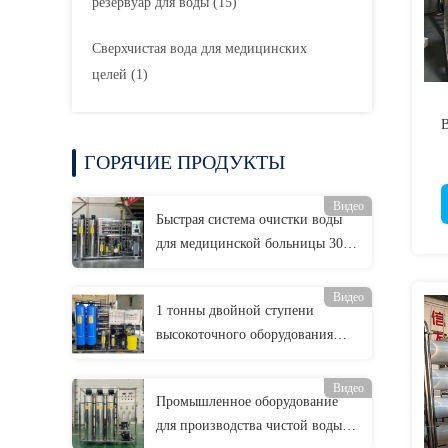
резервуар для воды
(15)
Сверхчистая вода для медицинских
целей
(1)
В
ГОРЯЧИЕ ПРОДУКТЫ
Видео
Быстрая система очистки воды
для медицинской больницы 300
кг 1500 мм
Видео
1 тонны двойной ступени
высокоточного оборудования
обратного осмоса
Видео
Промышленное оборудование
для производства чистой воды