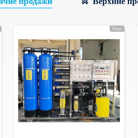
ячие продажи
Верхние пр
Видео