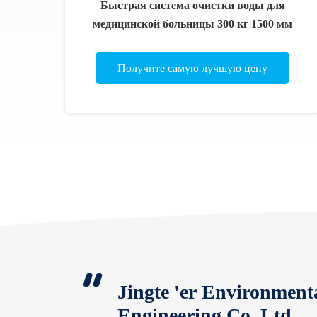
Быстрая система очистки воды для
медицинской больницы 300 кг 1500 мм
Получите самую лучшую цену
Jingte 'er Environmenta
Engineering Co.,Ltd