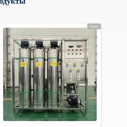
одукты
Видео