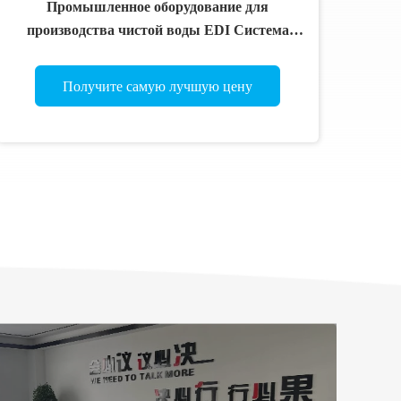
Промышленное оборудование для
производства чистой воды EDI Система
очистки воды с обратным осмосом
Коммерческий очиститель воды
Получите самую лучшую цену