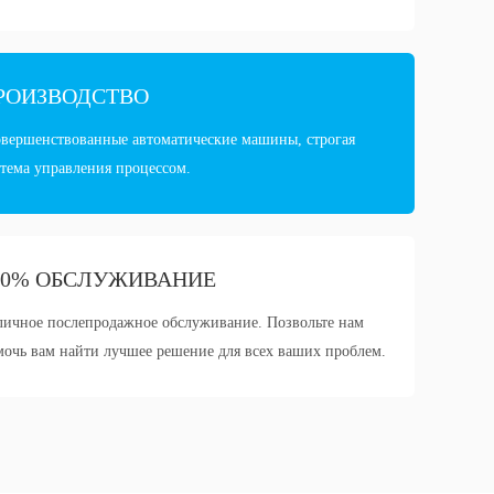
РОИЗВОДСТВО
овершенствованные автоматические машины, строгая
тема управления процессом.
00% ОБСЛУЖИВАНИЕ
личное послепродажное обслуживание. Позвольте нам
мочь вам найти лучшее решение для всех ваших проблем.