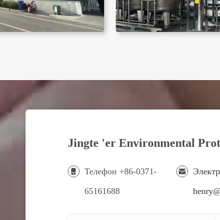
Jingte 'er Environmental Pro
Телефон +86-0371-
Электр
65161688
henry@