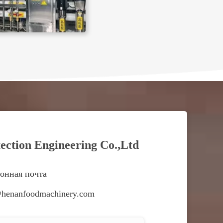
tection Engineering Co.,Ltd
онная почта
henanfoodmachinery.com