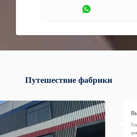
Путешествие фабрики
Вы
Tru
sys